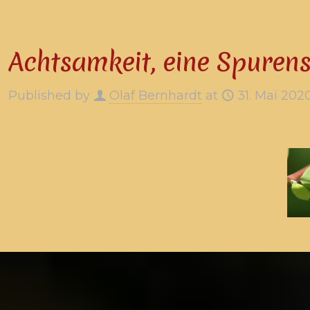
Achtsamkeit, eine Spuren
Published by
Olaf Bernhardt
at
31. Mai 202