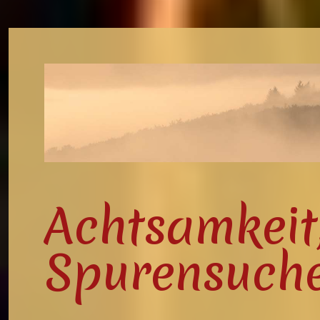
Achtsamkeit,
Spurensuch