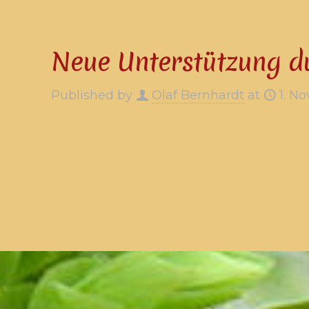
Neue Unterstützung d
Published by
Olaf Bernhardt
at
1. N