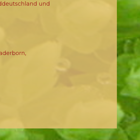
ddeutschland und
Paderborn,