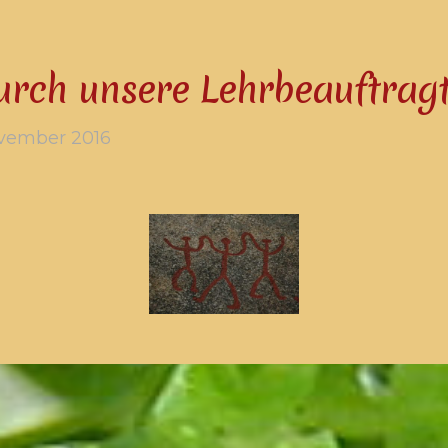
urch unsere Lehrbeauftrag
ovember 2016