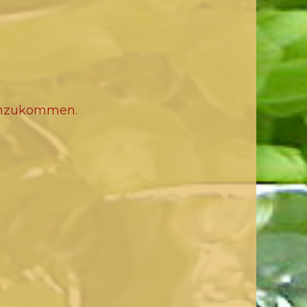
achzukommen.