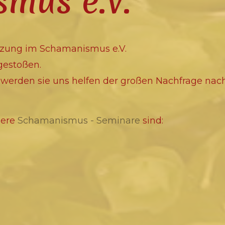
mus e.V.
tzung im Schamanismus e.V.
gestoßen.
n werden sie uns helfen der großen Nachfrage n
sere
Schamanismus - Seminare
sind: