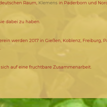
ddeutschen Raum,
Klemens
in Paderborn und Nor
 sie dabei zu haben.
erein werden 2017 in Gießen, Koblenz, Freiburg, 
.
 sich auf eine fruchtbare Zusammenarbeit.