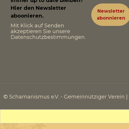
Immer up to date bleiben?
Hier den Newsletter
aboonieren.
Mit Klick auf Senden
akzeptieren Sie unsere
Datenschutzbestimmungen.
© Schamanismus e.V. - Gemeinnütziger Verein 