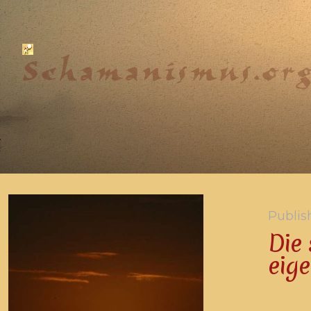
Publis
Die
eige