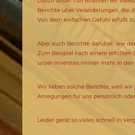
Durch unser Tun erfahren wir vie
Berichte über Veränderungen, die d
Von dem einfachen Gefühl erfüllt zu
Aber auch Berichte darüber, wie der
Zum Beispiel nach einem erfüllte
unser Innerstes immer mehr in den 
Wir lieben solche Berichte, weil wi
Anregungen für uns persönlich ode
Leider gerät so vieles schnell in V