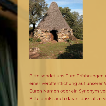
Bitte sendet uns Eure Erfahrungen u
einer Veröffentlichung auf unserer
Euren Namen oder ein Synonym ve
Bitte denkt auch daran, dass allzu 