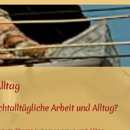
lltag
chtalltägliche Arbeit und Alltag?