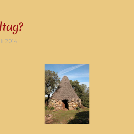
ltag?
uli 2014