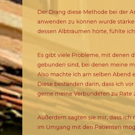
Der Drang diese Methode bei der A
anwenden zu können wurde stärker 
dessen Albträumen hörte, fühlte ich
Es gibt viele Probleme, mit denen 
gebunden sind, bei denen meine me
Also machte ich am selben Abend ei
Diese bestanden darin, dass ich vo
gerne meine Verbündeten zu Rate zi
Außerdem sagten sie mir, dass ich
im Umgang mit den Patienten mögli