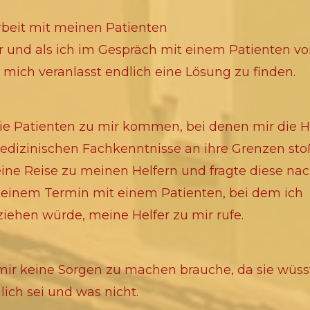
rbeit mit meinen Patienten
und als ich im Gespräch mit einem Patienten v
 mich veranlasst endlich eine Lösung zu finden.
die Patienten zu mir kommen, bei denen mir die 
dizinischen Fachkenntnisse an ihre Grenzen sto
ne Reise zu meinen Helfern und fragte diese nac
r einem Termin mit einem Patienten, bei dem ich
ehen würde, meine Helfer zu mir rufe.
 mir keine Sorgen zu machen brauche, da sie wüs
ch sei und was nicht.