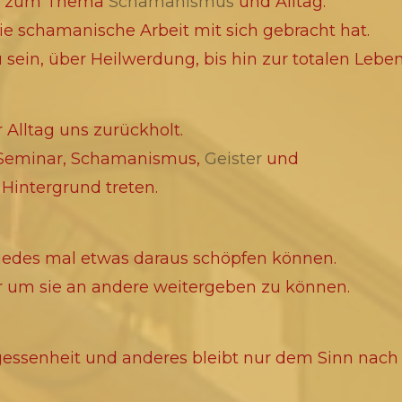
les zum Thema
Schamanismus
und Alltag.
ie schamanische Arbeit mit sich gebracht hat.
 sein, über Heilwerdung, bis hin zur totalen Leb
 Alltag uns zurückholt.
n Seminar, Schamanismus,
Geister
und
Hintergrund treten.
r jedes mal etwas daraus schöpfen können.
r um sie an andere weitergeben zu können.
ergessenheit und anderes bleibt nur dem Sinn nach 