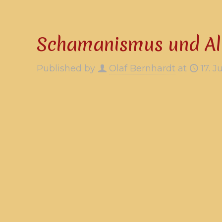
Schamanismus und Al
Published by
Olaf Bernhardt
at
17. J