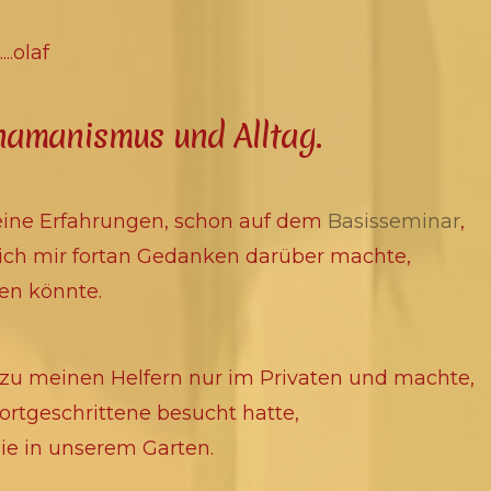
..olaf
hamanismus und Alltag.
eine Erfahrungen, schon auf dem
Basisseminar
,
s ich mir fortan Gedanken darüber machte,
zen könnte.
zu meinen Helfern nur im Privaten und machte,
ortgeschrittene besucht hatte,
ie in unserem Garten.